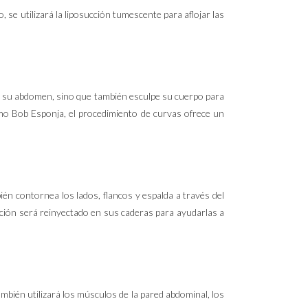
 se utilizará la liposucción tumescente para aflojar las
de su abdomen, sino que también esculpe su cuerpo para
omo Bob Esponja, el procedimiento de curvas ofrece un
én contornea los lados, flancos y espalda a través del
cción será reinyectado en sus caderas para ayudarlas a
también utilizará los músculos de la pared abdominal, los