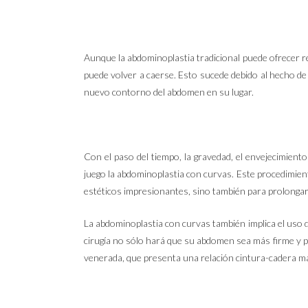
Aunque la abdominoplastia tradicional puede ofrecer r
puede volver a caerse. Esto sucede debido al hecho de q
nuevo contorno del abdomen en su lugar.
Con el paso del tiempo, la gravedad, el envejecimiento
juego la abdominoplastia con curvas. Este procedimien
estéticos impresionantes, sino también para prolongar 
La abdominoplastia con curvas también implica el uso d
cirugía no sólo hará que su abdomen sea más firme y pl
venerada, que presenta una relación cintura-cadera m