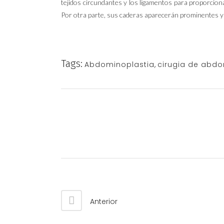
tejidos circundantes y los ligamentos para proporcio
Por otra parte, sus caderas aparecerán prominentes y
Tags:
Abdominoplastia
,
cirugia de abd
Anterior