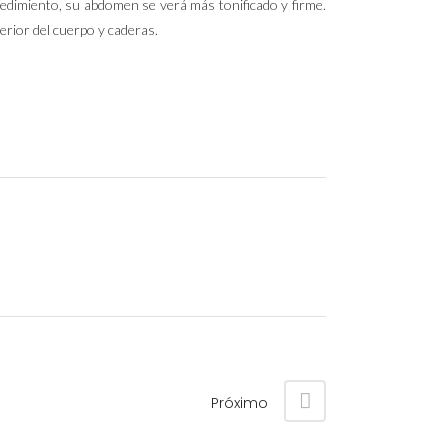
edimiento, su abdomen se verá más tonificado y firme.
rior del cuerpo y caderas.
Próximo