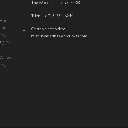
The Woodlands Texas 77380
Teléfono: 713-234-6244
Correo electrónico:
miscurvaslatinas@drcurvas.com