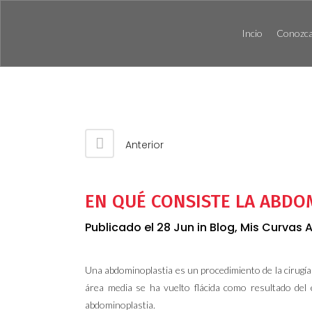
Incio
Conozca 
Anterior
EN QUÉ CONSISTE LA ABDO
Publicado el 28 Jun
in
Blog
,
Mis Curvas 
Una abdominoplastia es un procedimiento de la cirugía
área media se ha vuelto flácida como resultado del e
abdominoplastia.