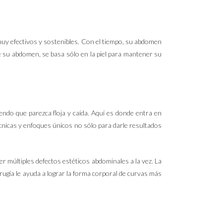
muy efectivos y sostenibles. Con el tiempo, su abdomen
 de su abdomen, se basa sólo en la piel para mantener su
iendo que parezca floja y caída. Aquí es donde entra en
cnicas y enfoques únicos no sólo para darle resultados
r múltiples defectos estéticos abdominales a la vez. La
rugía le ayuda a lograr la forma corporal de curvas más