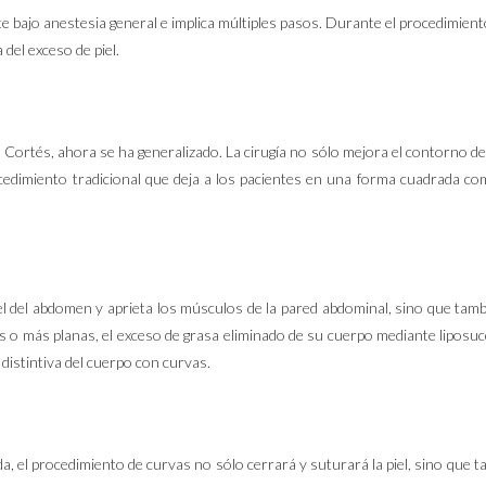
e bajo anestesia general e implica múltiples pasos. Durante el procedimiento,
 del exceso de piel.
r. Cortés, ahora se ha generalizado. La cirugía no sólo mejora el contorno 
rocedimiento tradicional que deja a los pacientes en una forma cuadrada c
 del abdomen y aprieta los músculos de la pared abdominal, sino que tambi
s o más planas, el exceso de grasa eliminado de su cuerpo mediante liposu
distintiva del cuerpo con curvas.
da, el procedimiento de curvas no sólo cerrará y suturará la piel, sino que 