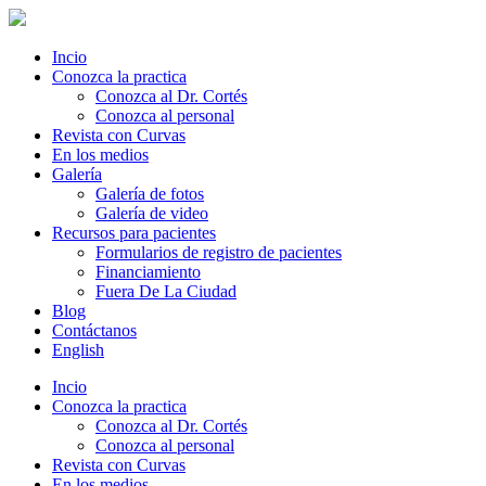
Incio
Conozca la practica
Conozca al Dr. Cortés
Conozca al personal
Revista con Curvas
En los medios
Galería
Galería de fotos
Galería de video
Recursos para pacientes
Formularios de registro de pacientes
Financiamiento
Fuera De La Ciudad
Blog
Contáctanos
English
Incio
Conozca la practica
Conozca al Dr. Cortés
Conozca al personal
Revista con Curvas
En los medios