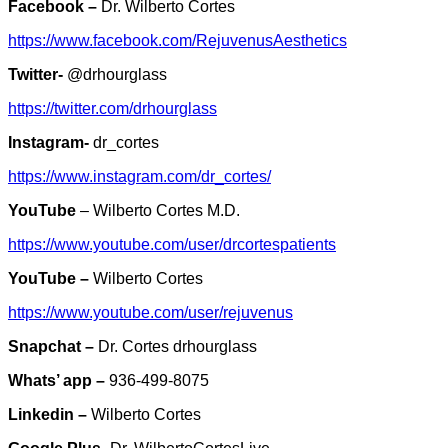
Facebook –
Dr. Wilberto Cortes
https://www.facebook.com/RejuvenusAesthetics
Twitter-
@drhourglass
https://twitter.com/drhourglass
Instagram-
dr_cortes
https://www.instagram.com/dr_cortes/
YouTube
– Wilberto Cortes M.D.
https://www.youtube.com/user/drcortespatients
YouTube –
Wilberto Cortes
https://www.youtube.com/user/rejuvenus
Snapchat –
Dr. Cortes
drhourglass
Whats’ app –
936-499-8075
Linkedin –
Wilberto Cortes