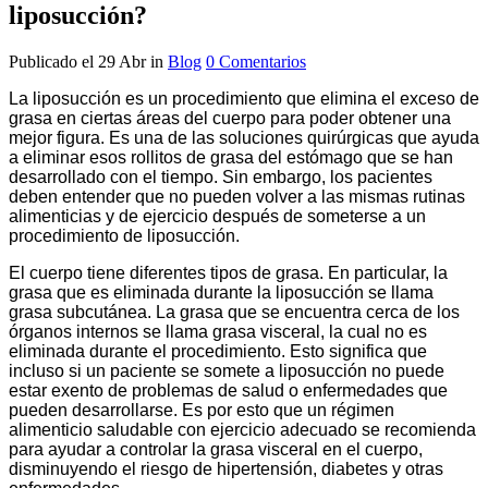
liposucción?
Publicado el 29 Abr
in
Blog
0 Comentarios
La liposucción es un procedimiento que elimina el exceso de
grasa en ciertas áreas del cuerpo para poder obtener una
mejor figura. Es una de las soluciones quirúrgicas que ayuda
a eliminar esos rollitos de grasa del estómago que se han
desarrollado con el tiempo. Sin embargo, los pacientes
deben entender que no pueden volver a las mismas rutinas
alimenticias y de ejercicio después de someterse a un
procedimiento de liposucción.
El cuerpo tiene diferentes tipos de grasa. En particular, la
grasa que es eliminada durante la liposucción se llama
grasa subcutánea. La grasa que se encuentra cerca de los
órganos internos se llama grasa visceral, la cual no es
eliminada durante el procedimiento. Esto significa que
incluso si un paciente se somete a liposucción no puede
estar exento de problemas de salud o enfermedades que
pueden desarrollarse. Es por esto que un régimen
alimenticio saludable con ejercicio adecuado se recomienda
para ayudar a controlar la grasa visceral en el cuerpo,
disminuyendo el riesgo de hipertensión, diabetes y otras