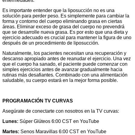
enfermedades.
Es importante entender que la liposucción no es una
solución para perder peso. Es simplemente para cambiar la
forma y contorno del cuerpo eliminando grasa en ciertas
áreas. Eliminar exceso de grasa del cuerpo no prevendrá
que se desarrolle nueva grasa. Es por esto que una dieta y
ejercicio adecuado es crucial para mantener la figura de uno
después de un procedimiento de liposucción.
Naturalmente, los pacientes necesitan una recuperación y
descanso apropiado antes de reanudar el ejercicio. Una vez
que el cuerpo ha sanado, el paciente puede comenzar con
simples ejercicios antes de avanzar gradualmente hacia
rutinas más desafiantes. Combinado con una alimentación
saludable, su cuerpo estará en la mejor forma posible.
PROGRAMACIÓN TV CURVAS
Asegúrate de conectarte con nosotros en la TV curvas:
Lunes:
Súper Glúteos 6:00 CST en YouTube
Martes:
Senos Maravillas 6:00 CST en YouTube