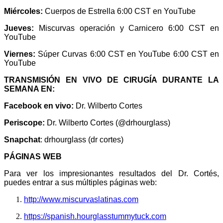
Miércoles:
Cuerpos de Estrella 6:00 CST en YouTube
Jueves:
Miscurvas operación y Carnicero 6:00 CST en
YouTube
Viernes:
Súper Curvas 6:00 CST en YouTube 6:00 CST en
YouTube
TRANSMISIÓN EN VIVO DE CIRUGÍA DURANTE LA
SEMANA EN:
Facebook en vivo:
Dr. Wilberto Cortes
Periscope:
Dr. Wilberto Cortes (@drhourglass)
Snapchat
: drhourglass (dr cortes)
PÁGINAS WEB
Para ver los impresionantes resultados del Dr. Cortés,
puedes entrar a sus múltiples páginas web:
http://www.miscurvaslatinas.com
https://spanish.hourglasstummytuck.com