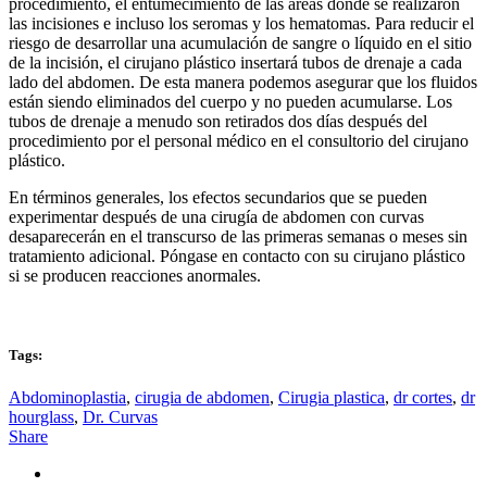
procedimiento, el entumecimiento de las áreas donde se realizaron
las incisiones e incluso los seromas y los hematomas. Para reducir el
riesgo de desarrollar una acumulación de sangre o líquido en el sitio
de la incisión, el cirujano plástico insertará tubos de drenaje a cada
lado del abdomen. De esta manera podemos asegurar que los fluidos
están siendo eliminados del cuerpo y no pueden acumularse. Los
tubos de drenaje a menudo son retirados dos días después del
procedimiento por el personal médico en el consultorio del cirujano
plástico.
En términos generales, los efectos secundarios que se pueden
experimentar después de una cirugía de abdomen con curvas
desaparecerán en el transcurso de las primeras semanas o meses sin
tratamiento adicional. Póngase en contacto con su cirujano plástico
si se producen reacciones anormales.
Tags:
Abdominoplastia
,
cirugia de abdomen
,
Cirugia plastica
,
dr cortes
,
dr
hourglass
,
Dr. Curvas
Share