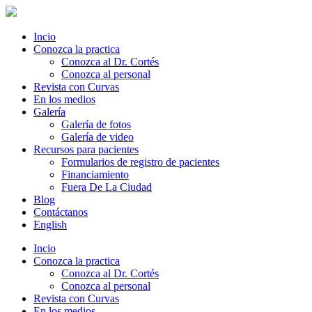
Incio
Conozca la practica
Conozca al Dr. Cortés
Conozca al personal
Revista con Curvas
En los medios
Galería
Galería de fotos
Galería de video
Recursos para pacientes
Formularios de registro de pacientes
Financiamiento
Fuera De La Ciudad
Blog
Contáctanos
English
Incio
Conozca la practica
Conozca al Dr. Cortés
Conozca al personal
Revista con Curvas
En los medios