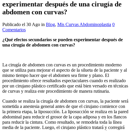
experimentar después de una cirugía de
abdomen con curvas?
Publicado el 30 Ago
in
Blog
,
Mis Curvas Abdominoplastia
0
Comentarios
¿Qué efectos secundarios se pueden experimentar después de
una cirugía de abdomen con curvas?
La cirugía de abdomen con curvas es un procedimiento moderno
que se utiliza para mejorar el aspecto de la silueta de la paciente y al
mismo tiempo hacer que el abdomen sea firme y plano. El
procedimiento ofrece resultados espectaculares cuando es realizado
por un cirujano plástico certificado que está bien versado en técnicas
de curvas y realiza este procedimiento de manera rutinaria.
Cuando se realiza la cirugía de abdomen con curvas, la paciente será
sometida a anestesia general antes de que el cirujano comience con
la primera etapa, la liposucción. La liposucción se realiza en la pared
abdominal para reducir el grosor de la capa adiposa y en los flancos
para reducir la cintura. Como resultado, se remodela toda la línea
media de la paciente. Luego, el cirujano plástico tratará y corregirá