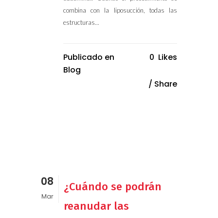
combina con la liposucción, todas las
estructuras...
Publicado en
0
Likes
Blog
Share
08
¿Cuándo se podrán
Mar
reanudar las