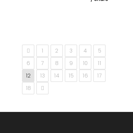
1
2
3
4
5
6
7
8
9
10
11
12
13
14
15
16
17
18