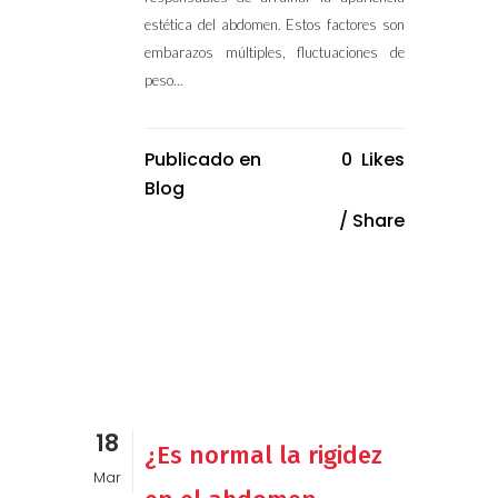
estética del abdomen. Estos factores son
embarazos múltiples, fluctuaciones de
peso...
Publicado en
0
Likes
Blog
Share
18
¿Es normal la rigidez
Mar