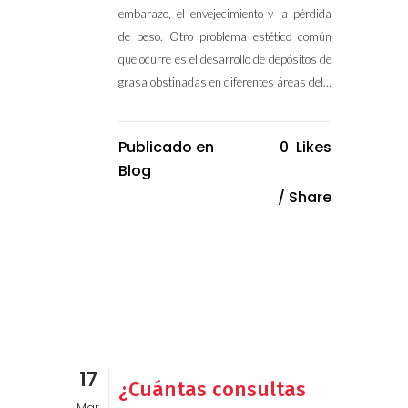
embarazo, el envejecimiento y la pérdida
de peso. Otro problema estético común
que ocurre es el desarrollo de depósitos de
grasa obstinadas en diferentes áreas del...
Publicado en
0
Likes
Blog
Share
17
¿Cuántas consultas
Mar