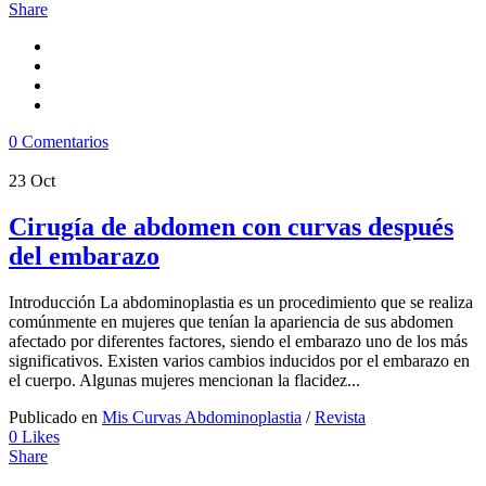
Share
0 Comentarios
23
Oct
Cirugía de abdomen con curvas después
del embarazo
Introducción La abdominoplastia es un procedimiento que se realiza
comúnmente en mujeres que tenían la apariencia de sus abdomen
afectado por diferentes factores, siendo el embarazo uno de los más
significativos. Existen varios cambios inducidos por el embarazo en
el cuerpo. Algunas mujeres mencionan la flacidez...
Publicado en
Mis Curvas Abdominoplastia
/
Revista
0
Likes
Share