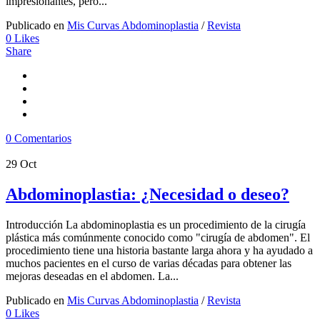
impresionantes, pero...
Publicado en
Mis Curvas Abdominoplastia
/
Revista
0
Likes
Share
0 Comentarios
29
Oct
Abdominoplastia: ¿Necesidad o deseo?
Introducción La abdominoplastia es un procedimiento de la cirugía
plástica más comúnmente conocido como "cirugía de abdomen". El
procedimiento tiene una historia bastante larga ahora y ha ayudado a
muchos pacientes en el curso de varias décadas para obtener las
mejoras deseadas en el abdomen. La...
Publicado en
Mis Curvas Abdominoplastia
/
Revista
0
Likes