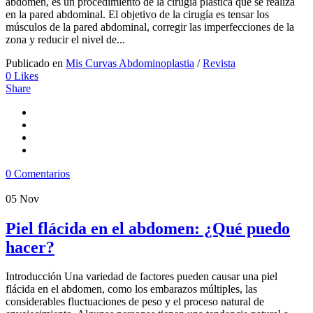
abdomen, es un procedimiento de la cirugía plástica que se realiza
en la pared abdominal. El objetivo de la cirugía es tensar los
músculos de la pared abdominal, corregir las imperfecciones de la
zona y reducir el nivel de...
Publicado en
Mis Curvas Abdominoplastia
/
Revista
0
Likes
Share
0 Comentarios
05
Nov
Piel flácida en el abdomen: ¿Qué puedo
hacer?
Introducción Una variedad de factores pueden causar una piel
flácida en el abdomen, como los embarazos múltiples, las
considerables fluctuaciones de peso y el proceso natural de