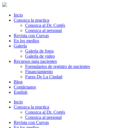
Incio
Conozca la practica
Conozca al Dr. Cortés
Conozca al personal
Revista con Curvas
En los medios
Galería
Galería de fotos
Galería de video
Recursos para pacientes
Formularios de registro de pacientes
Financiamiento
Fuera De La Ciudad
Blog
Contáctanos
English
Incio
Conozca la practica
Conozca al Dr. Cortés
Conozca al personal
Revista con Curvas
En los medios