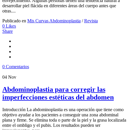
envejecimiento. Algunas personas tienen una tendencia natural a
desarrollar piel flácida en diferentes áreas del cuerpo antes que
otras....
Publicado en
Mis Curvas Abdominoplastia
/
Revista
0
Likes
Share
0 Comentarios
04
Nov
Abdominoplastia para corregir las
imperfecciones estéticas del abdomen
Introducción La abdominoplastia es una operación que tiene como
objetivo ayudar a los pacientes a conseguir una zona abdominal
plana y firme. Se elimina toda o parte de la piel y la grasa localizada
entre el ombligo y el pubis. Los resultados pueden ser