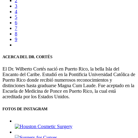
2
3
4
5
6
7
8
9
ACERCA DEL DR. CORTÉS
El Dr. Wilberto Cortés nació en Puerto Rico, la bella Isla del
Encanto del Caribe. Estudió en la Pontificia Universidad Católica de
Puerto Rico donde recibió numerosos reconocimientos y
distinciones hasta graduarse Magna Cum Laude. Fue aceptado en la
Escuela de Medicina de Ponce en Puerto Rico, la cual está
acreditada por los Estados Unidos.
FOTOS DE INSTAGRAM