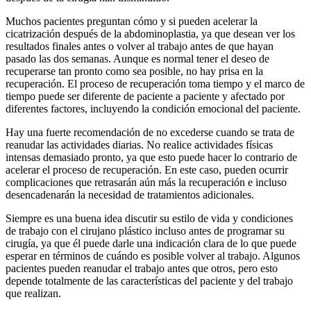
Muchos pacientes preguntan cómo y si pueden acelerar la
cicatrización después de la abdominoplastia, ya que desean ver los
resultados finales antes o volver al trabajo antes de que hayan
pasado las dos semanas. Aunque es normal tener el deseo de
recuperarse tan pronto como sea posible, no hay prisa en la
recuperación. El proceso de recuperación toma tiempo y el marco de
tiempo puede ser diferente de paciente a paciente y afectado por
diferentes factores, incluyendo la condición emocional del paciente.
Hay una fuerte recomendación de no excederse cuando se trata de
reanudar las actividades diarias. No realice actividades físicas
intensas demasiado pronto, ya que esto puede hacer lo contrario de
acelerar el proceso de recuperación. En este caso, pueden ocurrir
complicaciones que retrasarán aún más la recuperación e incluso
desencadenarán la necesidad de tratamientos adicionales.
Siempre es una buena idea discutir su estilo de vida y condiciones
de trabajo con el cirujano plástico incluso antes de programar su
cirugía, ya que él puede darle una indicación clara de lo que puede
esperar en términos de cuándo es posible volver al trabajo. Algunos
pacientes pueden reanudar el trabajo antes que otros, pero esto
depende totalmente de las características del paciente y del trabajo
que realizan.