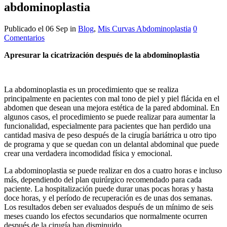
abdominoplastia
Publicado el 06 Sep
in
Blog
,
Mis Curvas Abdominoplastia
0
Comentarios
Apresurar la cicatrización después de la abdominoplastia
La abdominoplastia es un procedimiento que se realiza
principalmente en pacientes con mal tono de piel y piel flácida en el
abdomen que desean una mejora estética de la pared abdominal. En
algunos casos, el procedimiento se puede realizar para aumentar la
funcionalidad, especialmente para pacientes que han perdido una
cantidad masiva de peso después de la cirugía bariátrica u otro tipo
de programa y que se quedan con un delantal abdominal que puede
crear una verdadera incomodidad física y emocional.
La abdominoplastia se puede realizar en dos a cuatro horas e incluso
más, dependiendo del plan quirúrgico recomendado para cada
paciente. La hospitalización puede durar unas pocas horas y hasta
doce horas, y el período de recuperación es de unas dos semanas.
Los resultados deben ser evaluados después de un mínimo de seis
meses cuando los efectos secundarios que normalmente ocurren
después de la cirugía han disminuido.