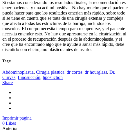
Si estamos considerando los resultados finales, la recomendación es
tener paciencia y una actitud positiva. No hay mucho que el paciente
pueda hacer para que los resultados emerjan más rápido, sobre todo
si se tiene en cuenta que se trata de una cirugía extensa y compleja
que afecta a todas las estructuras de la barriga, incluidos los
músculos. El cuerpo necesita tiempo para recuperarse, y el paciente
necesita entender esto. No hay que apresurarse en la cicatrización ni
en el proceso de recuperación después de la abdominoplastia, y si
cree que ha encontrado algo que le ayude a sanar más rápido, debe
discutirlo con el cirujano plástico antes de usarlo.
Tags:
Abdominoplastia
,
Cirugia plastica
,
dr cortes
,
dr hourglass
,
Dr.
Curvas
,
Liposucción
,
liposuction
Share
Imprimir página
0
Likes
Anterior