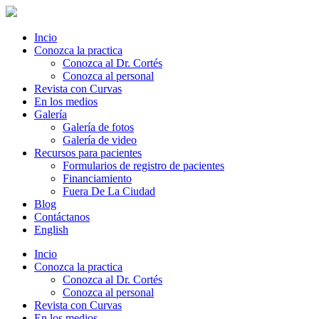
Incio
Conozca la practica
Conozca al Dr. Cortés
Conozca al personal
Revista con Curvas
En los medios
Galería
Galería de fotos
Galería de video
Recursos para pacientes
Formularios de registro de pacientes
Financiamiento
Fuera De La Ciudad
Blog
Contáctanos
English
Incio
Conozca la practica
Conozca al Dr. Cortés
Conozca al personal
Revista con Curvas
En los medios