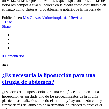
un vistazo a las sorprendentes musas que inspiraron a los artistas de
todos los tiempos a fijar su belleza en la piedra como esculturas o en
el lienzo como pinturas, probablemente notará que la mayoría de...
Publicado en
Mis Curvas Abdominoplastia
/
Revista
1
Like
Share
0 Comentarios
04
Oct
¿Es necesaria la liposucción para una
cirugía de abdomen?
¿Es necesaria la liposucción para una cirugía de abdomen? La
liposucción es sin duda uno de los procedimientos de la cirugía
plástica más realizados en todo el mundo, y hay una razón clara y
simple detrás del aumento de la demanda del procedimiento: es el