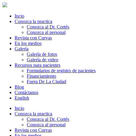
Incio
Conozca la practica
Conozca al Dr. Cortés
Conozca al personal
Revista con Curvas
En los medios
Galería
Galería de fotos
Galería de video
Recursos para pacientes
Formularios de registro de pacientes
Financiamiento
Fuera De La Ciudad
Blog
Contáctanos
English
Incio
Conozca la practica
Conozca al Dr. Cortés
Conozca al personal
Revista con Curvas
En los medios