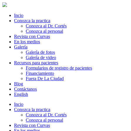
Incio
Conozca la practica
Conozca al Dr. Cortés
Conozca al personal
Revista con Curvas
En los medios
Galería
Galería de fotos
Galería de video
Recursos para pacientes
Formularios de registro de pacientes
Financiamiento
Fuera De La Ciudad
Blog
Contáctanos
English
Incio
Conozca la practica
Conozca al Dr. Cortés
Conozca al personal
Revista con Curvas
En los medios