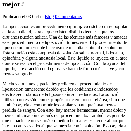
mejor?
Publicado el 03 Oct
in
Blog
0 Comentarios
La liposucción es un procedimiento quirúrgico estético muy popular
en la actualidad, para el que existen distintas técnicas que los
cirujanos pueden aplicar. Una de las técnicas más famosas y amadas
es el procedimiento de liposucción tumescente. El procedimiento de
liposucción tumescente hace uso de una alta cantidad de solución.
Esta solución está compuesta de solución salina normal, lidocaína,
epinefrina y alguna anestesia local. Este líquido se inyecta en el área
donde se realiza el procedimiento de liposucción. Con la ayuda del
líquido, la extracción de la grasa se hace de forma más suave y con
menos sangrado.
Muchos cirujanos y pacientes prefieren el procedimiento de
liposucción tumescente debido que los cotidianos e indeseados
efectos secundarios de la liposucción son reducidos. La solución
utilizada no es sólo con el propósito de entumecer el área, sino que
también ayuda a comprimir los capilares para que haya menos
pérdida de sangre. Con esto, hay menos hematomas, menos dolor y
menos inflamación después del procedimiento. También es posible
que el paciente no sea más sometido bajo anestesia general porque
hay una anestesia local que se mezcla con la solución. Esto ayuda a