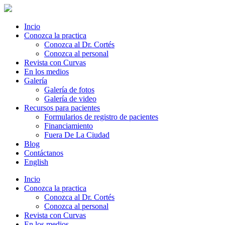
Incio
Conozca la practica
Conozca al Dr. Cortés
Conozca al personal
Revista con Curvas
En los medios
Galería
Galería de fotos
Galería de video
Recursos para pacientes
Formularios de registro de pacientes
Financiamiento
Fuera De La Ciudad
Blog
Contáctanos
English
Incio
Conozca la practica
Conozca al Dr. Cortés
Conozca al personal
Revista con Curvas
En los medios