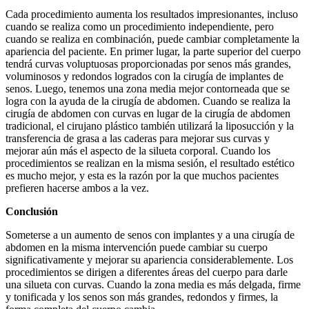
Cada procedimiento aumenta los resultados impresionantes, incluso
cuando se realiza como un procedimiento independiente, pero
cuando se realiza en combinación, puede cambiar completamente la
apariencia del paciente. En primer lugar, la parte superior del cuerpo
tendrá curvas voluptuosas proporcionadas por senos más grandes,
voluminosos y redondos logrados con la cirugía de implantes de
senos. Luego, tenemos una zona media mejor contorneada que se
logra con la ayuda de la cirugía de abdomen. Cuando se realiza la
cirugía de abdomen con curvas en lugar de la cirugía de abdomen
tradicional, el cirujano plástico también utilizará la liposucción y la
transferencia de grasa a las caderas para mejorar sus curvas y
mejorar aún más el aspecto de la silueta corporal. Cuando los
procedimientos se realizan en la misma sesión, el resultado estético
es mucho mejor, y esta es la razón por la que muchos pacientes
prefieren hacerse ambos a la vez.
Conclusión
Someterse a un aumento de senos con implantes y a una cirugía de
abdomen en la misma intervención puede cambiar su cuerpo
significativamente y mejorar su apariencia considerablemente. Los
procedimientos se dirigen a diferentes áreas del cuerpo para darle
una silueta con curvas. Cuando la zona media es más delgada, firme
y tonificada y los senos son más grandes, redondos y firmes, la