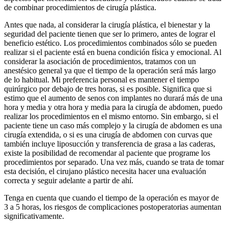
de combinar procedimientos de cirugía plástica.
Antes que nada, al considerar la cirugía plástica, el bienestar y la
seguridad del paciente tienen que ser lo primero, antes de lograr el
beneficio estético. Los procedimientos combinados sólo se pueden
realizar si el paciente está en buena condición física y emocional. Al
considerar la asociación de procedimientos, tratamos con un
anestésico general ya que el tiempo de la operación será más largo
de lo habitual. Mi preferencia personal es mantener el tiempo
quirúrgico por debajo de tres horas, si es posible. Significa que si
estimo que el aumento de senos con implantes no durará más de una
hora y media y otra hora y media para la cirugía de abdomen, puedo
realizar los procedimientos en el mismo entorno. Sin embargo, si el
paciente tiene un caso más complejo y la cirugía de abdomen es una
cirugía extendida, o si es una cirugía de abdomen con curvas que
también incluye liposucción y transferencia de grasa a las caderas,
existe la posibilidad de recomendar al paciente que programe los
procedimientos por separado. Una vez más, cuando se trata de tomar
esta decisión, el cirujano plástico necesita hacer una evaluación
correcta y seguir adelante a partir de ahí.
Tenga en cuenta que cuando el tiempo de la operación es mayor de
3 a 5 horas, los riesgos de complicaciones postoperatorias aumentan
significativamente.