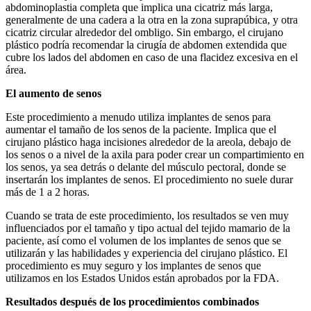
abdominoplastia completa que implica una cicatriz más larga,
generalmente de una cadera a la otra en la zona suprapúbica, y otra
cicatriz circular alrededor del ombligo. Sin embargo, el cirujano
plástico podría recomendar la cirugía de abdomen extendida que
cubre los lados del abdomen en caso de una flacidez excesiva en el
área.
El aumento de senos
Este procedimiento a menudo utiliza implantes de senos para
aumentar el tamaño de los senos de la paciente. Implica que el
cirujano plástico haga incisiones alrededor de la areola, debajo de
los senos o a nivel de la axila para poder crear un compartimiento en
los senos, ya sea detrás o delante del músculo pectoral, donde se
insertarán los implantes de senos. El procedimiento no suele durar
más de 1 a 2 horas.
Cuando se trata de este procedimiento, los resultados se ven muy
influenciados por el tamaño y tipo actual del tejido mamario de la
paciente, así como el volumen de los implantes de senos que se
utilizarán y las habilidades y experiencia del cirujano plástico. El
procedimiento es muy seguro y los implantes de senos que
utilizamos en los Estados Unidos están aprobados por la FDA.
Resultados después de los procedimientos combinados