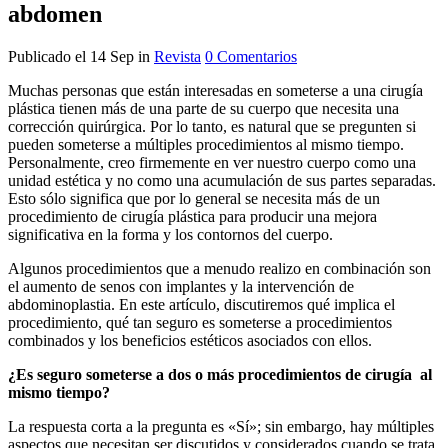
abdomen
Publicado el 14 Sep
in
Revista
0 Comentarios
Muchas personas que están interesadas en someterse a una cirugía
plástica tienen más de una parte de su cuerpo que necesita una
corrección quirúrgica. Por lo tanto, es natural que se pregunten si
pueden someterse a múltiples procedimientos al mismo tiempo.
Personalmente, creo firmemente en ver nuestro cuerpo como una
unidad estética y no como una acumulación de sus partes separadas.
Esto sólo significa que por lo general se necesita más de un
procedimiento de cirugía plástica para producir una mejora
significativa en la forma y los contornos del cuerpo.
Algunos procedimientos que a menudo realizo en combinación son
el aumento de senos con implantes y la intervención de
abdominoplastia. En este artículo, discutiremos qué implica el
procedimiento, qué tan seguro es someterse a procedimientos
combinados y los beneficios estéticos asociados con ellos.
¿Es seguro someterse a dos o más procedimientos de cirugía al
mismo tiempo?
La respuesta corta a la pregunta es «Sí»; sin embargo, hay múltiples
aspectos que necesitan ser discutidos y considerados cuando se trata