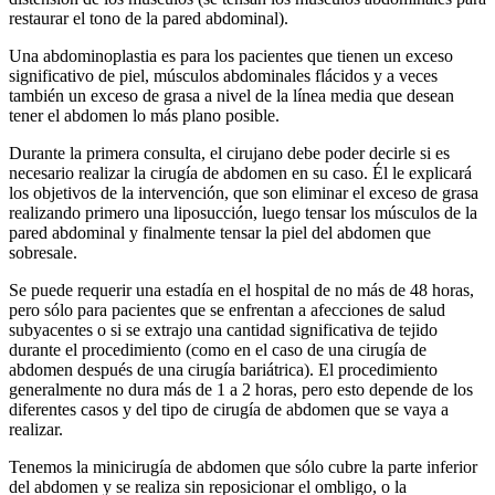
restaurar el tono de la pared abdominal).
Una abdominoplastia es para los pacientes que tienen un exceso
significativo de piel, músculos abdominales flácidos y a veces
también un exceso de grasa a nivel de la línea media que desean
tener el abdomen lo más plano posible.
Durante la primera consulta, el cirujano debe poder decirle si es
necesario realizar la cirugía de abdomen en su caso. Él le explicará
los objetivos de la intervención, que son eliminar el exceso de grasa
realizando primero una liposucción, luego tensar los músculos de la
pared abdominal y finalmente tensar la piel del abdomen que
sobresale.
Se puede requerir una estadía en el hospital de no más de 48 horas,
pero sólo para pacientes que se enfrentan a afecciones de salud
subyacentes o si se extrajo una cantidad significativa de tejido
durante el procedimiento (como en el caso de una cirugía de
abdomen después de una cirugía bariátrica). El procedimiento
generalmente no dura más de 1 a 2 horas, pero esto depende de los
diferentes casos y del tipo de cirugía de abdomen que se vaya a
realizar.
Tenemos la minicirugía de abdomen que sólo cubre la parte inferior
del abdomen y se realiza sin reposicionar el ombligo, o la