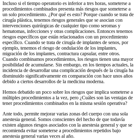
Incluso si el tiempo operatorio es inferior a tres horas, someterse a
procedimientos combinados presenta más riesgos que someterse a
un solo procedimiento. ¿Por qué es esto? Porque cuando se trata de
cirugía plástica, tenemos riesgos generales que se asocian con
intervenciones quirúrgicas de cualquier tipo como seromas y
hematomas, infecciones y otras complicaciones. Entonces tenemos
riesgos específicos que están relacionados con un procedimiento
específico. Cuando se trata de cirugía de implantes de senos, por
ejemplo, tenemos el riesgo de ondulación de los implantes,
migración de los implantes, contractura capsular, entre otros.
Cuando combinamos procedimientos, los riesgos tienen una mayor
posibilidad de acumularse. Sin embargo, en los tiempos actuales, la
incidencia de desarrollar una complicación después de la cirugía ha
disminuido significativamente en comparación con hace unos años
debido a ciertos desarrollos de la medicina moderna.
Hemos debatido un poco sobre los riesgos que implica someterse a
múltiples procedimientos a la vez, pero ¿Cuáles son las ventajas de
tener procedimientos combinados en la misma sesión operativa?
Ante todo, permite mejorar varias zonas del cuerpo con una sola
anestesia general. Somos conscientes del hecho de que todavía
existen algunos riesgos asociados con la anestesia general y que se
recomienda evitar someterse a procedimientos repetidos bajo
anestesia general varias veces al año.