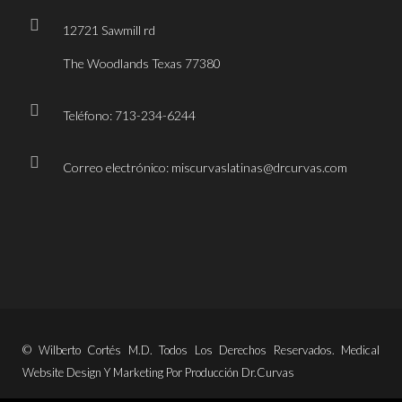
12721 Sawmill rd
The Woodlands Texas 77380
Teléfono: 713-234-6244
Correo electrónico: miscurvaslatinas@drcurvas.com
© Wilberto Cortés M.D. Todos Los Derechos Reservados. Medical
Website Design Y Marketing Por Producción Dr.Curvas