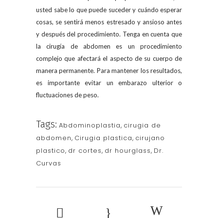
usted sabe lo que puede suceder y cuándo esperar
cosas, se sentirá menos estresado y ansioso antes
y después del procedimiento. Tenga en cuenta que
la cirugía de abdomen es un procedimiento
complejo que afectará el aspecto de su cuerpo de
manera permanente. Para mantener los resultados,
es importante evitar un embarazo ulterior o
fluctuaciones de peso.
Tags:
Abdominoplastia
,
cirugia de
abdomen
,
Cirugia plastica
,
cirujano
plastico
,
dr cortes
,
dr hourglass
,
Dr.
Curvas