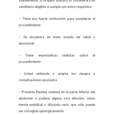
visiblemente. El cirujano plástico lo considerará un
candidato elegible si cumple con estos requisitos:
– Tiene una fuerte motivación para someterse al
procedimiento
– Se encuentra en buen estado de salud y
emocional.
– Tiene expectativas realistas sobre el
procedimiento
– Usted entiende y acepta los riesgos y
complicaciones asociados
– Presenta flacidez cutánea en la parte inferior del
abdomen o padece alguna otra afección, como
hernia umbilical o diástasis recti, que sólo puede
ser corregida quirúrgicamente.