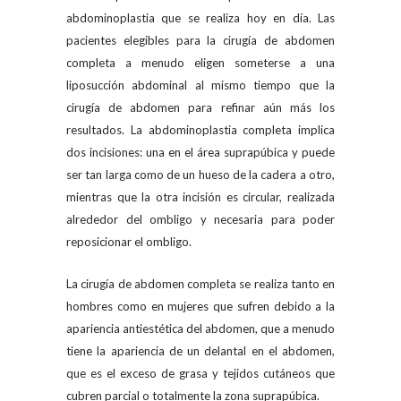
abdominoplastia que se realiza hoy en día. Las
pacientes elegibles para la cirugía de abdomen
completa a menudo eligen someterse a una
liposucción abdominal al mismo tiempo que la
cirugía de abdomen para refinar aún más los
resultados. La abdominoplastia completa implica
dos incisiones: una en el área suprapúbica y puede
ser tan larga como de un hueso de la cadera a otro,
mientras que la otra incisión es circular, realizada
alrededor del ombligo y necesaria para poder
reposicionar el ombligo.
La cirugía de abdomen completa se realiza tanto en
hombres como en mujeres que sufren debido a la
apariencia antiestética del abdomen, que a menudo
tiene la apariencia de un delantal en el abdomen,
que es el exceso de grasa y tejidos cutáneos que
cubren parcial o totalmente la zona suprapúbica.