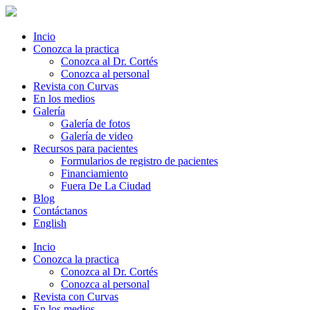
Incio
Conozca la practica
Conozca al Dr. Cortés
Conozca al personal
Revista con Curvas
En los medios
Galería
Galería de fotos
Galería de video
Recursos para pacientes
Formularios de registro de pacientes
Financiamiento
Fuera De La Ciudad
Blog
Contáctanos
English
Incio
Conozca la practica
Conozca al Dr. Cortés
Conozca al personal
Revista con Curvas
En los medios