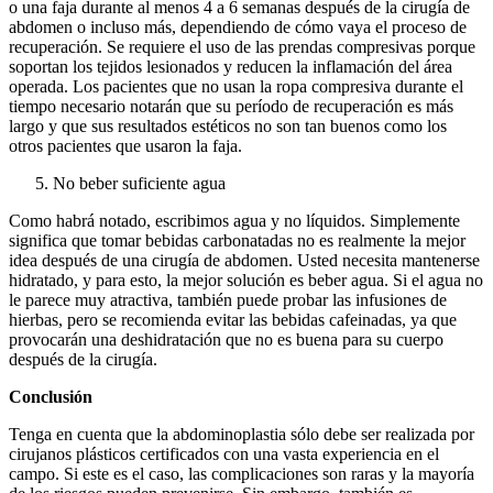
o una faja durante al menos 4 a 6 semanas después de la cirugía de
abdomen o incluso más, dependiendo de cómo vaya el proceso de
recuperación. Se requiere el uso de las prendas compresivas porque
soportan los tejidos lesionados y reducen la inflamación del área
operada. Los pacientes que no usan la ropa compresiva durante el
tiempo necesario notarán que su período de recuperación es más
largo y que sus resultados estéticos no son tan buenos como los
otros pacientes que usaron la faja.
No beber suficiente agua
Como habrá notado, escribimos agua y no líquidos. Simplemente
significa que tomar bebidas carbonatadas no es realmente la mejor
idea después de una cirugía de abdomen. Usted necesita mantenerse
hidratado, y para esto, la mejor solución es beber agua. Si el agua no
le parece muy atractiva, también puede probar las infusiones de
hierbas, pero se recomienda evitar las bebidas cafeinadas, ya que
provocarán una deshidratación que no es buena para su cuerpo
después de la cirugía.
Conclusión
Tenga en cuenta que la abdominoplastia sólo debe ser realizada por
cirujanos plásticos certificados con una vasta experiencia en el
campo. Si este es el caso, las complicaciones son raras y la mayoría