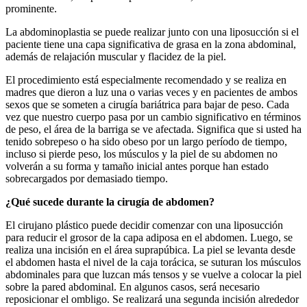
prominente.
La abdominoplastia se puede realizar junto con una liposucción si el
paciente tiene una capa significativa de grasa en la zona abdominal,
además de relajación muscular y flacidez de la piel.
El procedimiento está especialmente recomendado y se realiza en
madres que dieron a luz una o varias veces y en pacientes de ambos
sexos que se someten a cirugía bariátrica para bajar de peso. Cada
vez que nuestro cuerpo pasa por un cambio significativo en términos
de peso, el área de la barriga se ve afectada. Significa que si usted ha
tenido sobrepeso o ha sido obeso por un largo período de tiempo,
incluso si pierde peso, los músculos y la piel de su abdomen no
volverán a su forma y tamaño inicial antes porque han estado
sobrecargados por demasiado tiempo.
¿Qué sucede durante la cirugía de abdomen?
El cirujano plástico puede decidir comenzar con una liposucción
para reducir el grosor de la capa adiposa en el abdomen. Luego, se
realiza una incisión en el área suprapúbica. La piel se levanta desde
el abdomen hasta el nivel de la caja torácica, se suturan los músculos
abdominales para que luzcan más tensos y se vuelve a colocar la piel
sobre la pared abdominal. En algunos casos, será necesario
reposicionar el ombligo. Se realizará una segunda incisión alrededor