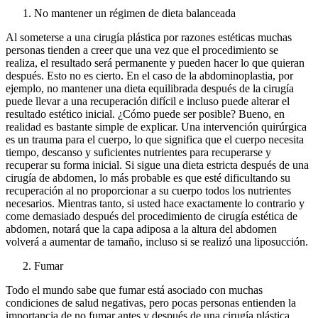
No mantener un régimen de dieta balanceada
Al someterse a una cirugía plástica por razones estéticas muchas
personas tienden a creer que una vez que el procedimiento se
realiza, el resultado será permanente y pueden hacer lo que quieran
después. Esto no es cierto. En el caso de la abdominoplastia, por
ejemplo, no mantener una dieta equilibrada después de la cirugía
puede llevar a una recuperación difícil e incluso puede alterar el
resultado estético inicial. ¿Cómo puede ser posible? Bueno, en
realidad es bastante simple de explicar. Una intervención quirúrgica
es un trauma para el cuerpo, lo que significa que el cuerpo necesita
tiempo, descanso y suficientes nutrientes para recuperarse y
recuperar su forma inicial. Si sigue una dieta estricta después de una
cirugía de abdomen, lo más probable es que esté dificultando su
recuperación al no proporcionar a su cuerpo todos los nutrientes
necesarios. Mientras tanto, si usted hace exactamente lo contrario y
come demasiado después del procedimiento de cirugía estética de
abdomen, notará que la capa adiposa a la altura del abdomen
volverá a aumentar de tamaño, incluso si se realizó una liposucción.
Fumar
Todo el mundo sabe que fumar está asociado con muchas
condiciones de salud negativas, pero pocas personas entienden la
importancia de no fumar antes y después de una cirugía plástica.