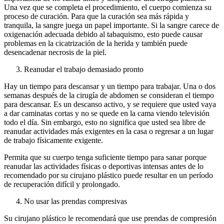
Una vez que se completa el procedimiento, el cuerpo comienza su
proceso de curación. Para que la curación sea más rápida y
tranquila, la sangre juega un papel importante. Si la sangre carece de
oxigenación adecuada debido al tabaquismo, esto puede causar
problemas en la cicatrización de la herida y también puede
desencadenar necrosis de la piel.
Reanudar el trabajo demasiado pronto
Hay un tiempo para descansar y un tiempo para trabajar. Una o dos
semanas después de la cirugía de abdomen se consideran el tiempo
para descansar. Es un descanso activo, y se requiere que usted vaya
a dar caminatas cortas y no se quede en la cama viendo televisión
todo el día. Sin embargo, esto no significa que usted sea libre de
reanudar actividades más exigentes en la casa o regresar a un lugar
de trabajo físicamente exigente.
Permita que su cuerpo tenga suficiente tiempo para sanar porque
reanudar las actividades físicas o deportivas intensas antes de lo
recomendado por su cirujano plástico puede resultar en un período
de recuperación difícil y prolongado.
No usar las prendas compresivas
Su cirujano plástico le recomendará que use prendas de compresión