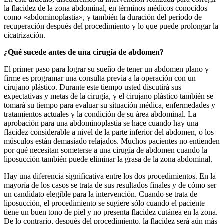
la flacidez de la zona abdominal, en términos médicos conocidos
como «abdominoplastia», y también la duración del período de
recuperación después del procedimiento y lo que puede prolongar la
cicatrización.
¿Qué sucede antes de una cirugía de abdomen?
El primer paso para lograr su sueño de tener un abdomen plano y
firme es programar una consulta previa a la operación con un
cirujano plástico. Durante este tiempo usted discutirá sus
expectativas y metas de la cirugía, y el cirujano plástico también se
tomará su tiempo para evaluar su situación médica, enfermedades y
tratamientos actuales y la condición de su área abdominal. La
aprobación para una abdominoplastia se hace cuando hay una
flacidez considerable a nivel de la parte inferior del abdomen, o los
músculos están demasiado relajados. Muchos pacientes no entienden
por qué necesitan someterse a una cirugía de abdomen cuando la
liposucción también puede eliminar la grasa de la zona abdominal.
Hay una diferencia significativa entre los dos procedimientos. En la
mayoría de los casos se trata de sus resultados finales y de cómo ser
un candidato elegible para la intervención. Cuando se trata de
liposucción, el procedimiento se sugiere sólo cuando el paciente
tiene un buen tono de piel y no presenta flacidez cutánea en la zona.
De lo contrario, después del procedimiento, la flacidez será aún más