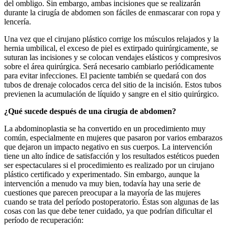
del ombligo. Sin embargo, ambas incisiones que se realizarán
durante la cirugía de abdomen son fáciles de enmascarar con ropa y
lencería.
Una vez que el cirujano plástico corrige los músculos relajados y la
hernia umbilical, el exceso de piel es extirpado quirúrgicamente, se
suturan las incisiones y se colocan vendajes elásticos y compresivos
sobre el área quirúrgica. Será necesario cambiarlo periódicamente
para evitar infecciones. El paciente también se quedará con dos
tubos de drenaje colocados cerca del sitio de la incisión. Estos tubos
previenen la acumulación de líquido y sangre en el sitio quirúrgico.
¿Qué sucede después de una cirugía de abdomen?
La abdominoplastia se ha convertido en un procedimiento muy
común, especialmente en mujeres que pasaron por varios embarazos
que dejaron un impacto negativo en sus cuerpos. La intervención
tiene un alto índice de satisfacción y los resultados estéticos pueden
ser espectaculares si el procedimiento es realizado por un cirujano
plástico certificado y experimentado. Sin embargo, aunque la
intervención a menudo va muy bien, todavía hay una serie de
cuestiones que parecen preocupar a la mayoría de las mujeres
cuando se trata del período postoperatorio. Éstas son algunas de las
cosas con las que debe tener cuidado, ya que podrían dificultar el
período de recuperación: