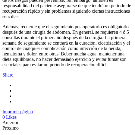
de los riesgos pueden prevenirse. Sin embargo, también es
responsabilidad del paciente asegurarse de que tendrá un período de
recuperación rápido y sin problemas siguiendo ciertas instrucciones
sencillas.
Además, recuerde que el seguimiento postoperatorio es obligatorio
después de una cirugía de abdomen. En general, se requieren 4 ó 5
consultas durante el primer año después de la cirugía. La primera
semana de seguimiento se centrará en la curación, cicatrización y el
control de cualquier complicación como infección de la herida,
hematoma y dolor, entre otras. Beber mucha agua, mantener una
dieta equilibrada, no hacer demasiado ejercicio y evitar fumar son
esenciales para evitar un período de recuperación difícil.
Share
Imprimir página
0
Likes
Anterior
Próximo