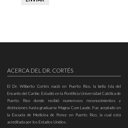
ACERCA DEL DR. CORTÉS
El Dr. Wilberto Cortés nació en Puerto Rico, la bella Isla del
Encanto del Caribe. Estudió en la Pontificia Universidad Católica de
Puerto Rico donde recibió numerosos reconocimientos y
distinciones hasta graduarse Magna Cum Laude. Fue aceptado en
la Escuela de Medicina de Ponce en Puerto Rico, la cual está
acreditada por los Estados Unidos.