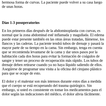
hermosa forma de curvas. La paciente puede volver a su casa luego
de unas horas.
Días 1-3 posoperatorios
En los primeros días después de la abdominoplastia con curvas, es
normal que la zona abdominal esté inflamada y magullada. El edema
puede estar presente también en las otras áreas tratadas, llámense, los
flancos y las caderas. La paciente tendrá tubos de drenaje y pasará la
mayor parte de su tiempo en la cama. Sin embargo, tenga en cuenta
que se recomienda levantarse de la cama y dar unos pasos por la
habitación cada dos horas para evitar la formación de coágulos de
sangre y tener un proceso de recuperación más rápido. Los tubos de
drenaje deben retirarse cuando ya no haya líquido saliendo de ellos.
Asegúrese de programar una visita a la oficina del cirujano plástico
para que se ocupe de esto.
El dolor y el malestar son más intensos durante estos días a medida
que el cuerpo se está recuperando del trauma quirúrgico. Sin
embargo, si usted es consistente en tomar los medicamentos para el
dolor según las indicaciones del médico, el dolor alivia fácilmente.