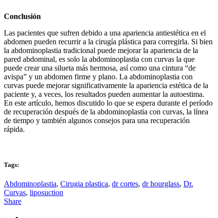
Conclusión
Las pacientes que sufren debido a una apariencia antiestética en el
abdomen pueden recurrir a la cirugía plástica para corregirla. Si bien
la abdominoplastia tradicional puede mejorar la apariencia de la
pared abdominal, es solo la abdominoplastia con curvas la que
puede crear una silueta más hermosa, así como una cintura “de
avispa” y un abdomen firme y plano. La abdominoplastia con
curvas puede mejorar significativamente la apariencia estética de la
paciente y, a veces, los resultados pueden aumentar la autoestima.
En este artículo, hemos discutido lo que se espera durante el período
de recuperación después de la abdominoplastia con curvas, la línea
de tiempo y también algunos consejos para una recuperación
rápida.
Tags:
Abdominoplastia
,
Cirugia plastica
,
dr cortes
,
dr hourglass
,
Dr.
Curvas
,
liposuction
Share