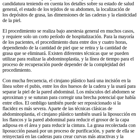
candidatura teniendo en cuenta los detalles sobre su estado de salud
general, el estado de los tejidos de su abdomen, la localización de
los depósitos de grasa, las dimensiones de las caderas y la elasticidad
de la piel.
El procedimiento se realiza bajo anestesia general en muchos casos,
y requiere solo un corto período de hospitalización. Para la mayoría
de los pacientes, el procedimiento dura entre dos y cuatro horas,
dependiendo de la cantidad de piel que se retira y la cantidad de
grasa que se eliminará. Existen diferentes técnicas que se pueden
utilizar para realizar la abdominoplastia, y la línea de tiempo para el
proceso de recuperación puede depender de la complejidad del
procedimiento.
Con mucha frecuencia, el cirujano plástico hará una incisión en la
línea sobre el pubis, entre los dos huesos de la cadera y la usará para
separar la piel de la pared abdominal. Los músculos del abdomen se
aproximan y se suturan para corregir una brecha potencial que había
entre ellos. El ombligo también puede ser reposicionado si la
flacidez es más severa. Aparte de las técnicas clásicas de
abdominoplastia, el cirujano plástico también usará la liposucción en
los flancos y la pared abdominal para reducir el grosor de la capa
adiposa en el área y para reducir la cintura. La grasa recolectada con
liposucción pasará por un proceso de purificación, y parte de ella se
reinyectará en las caderas para crear curvas más atractivas y la