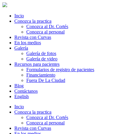
Incio
Conozca la practica
Conozca al Dr. Cortés
Conozca al personal
Revista con Curvas
En los medios
Galería
Galería de fotos
Galería de video
Recursos para pacientes
Formularios de registro de pacientes
Financiamiento
Fuera De La Ciudad
Blog
Contáctanos
English
Incio
Conozca la practica
Conozca al Dr. Cortés
Conozca al personal
Revista con Curvas
En los medios