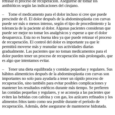
retrasar el proceso de recuperación. Asegúrese de tomar los
antibióticos según las indicaciones del cirujano.
– Tome el medicamento para el dolor incluso si cree que puede
prescindir de él. El dolor después de la abdominoplastia con curvas
puede ser más o menos intenso, según el tipo de procedimiento y la
tolerancia de la paciente al dolor. Algunas pacientes consideran que
puede ser mejor no tomar los analgésicos y esperar a que el dolor
desaparezca. Esta no es buena idea ya que puede retrasar el proceso
de recuperación. El control del dolor es importante ya que le
permitirá moverse más y reanudar sus actividades diarias
gradualmente. Las pacientes que no toman medicamentos para el
dolor pueden tener un proceso de recuperación más prolongado, que
es algo que intentamos evitar.
– Tener una dieta equilibrada y comidas pequeñas y regulares. Sus
hábitos alimenticios después de la abdominoplastia con curvas son
importantes no solo para ayudarla a tener un rápido proceso de
recuperación, sino también para evitar posibles complicaciones y
mantener los resultados estéticos durante más tiempo. Se prefieren
las comidas pequeñas y regulares, y se aconseja a las pacientes que
eviten las bebidas con cafeína y con gas, los azúcares refinados y los
alimentos fritos tanto como sea posible durante el período de
recuperación. Además, debe asegurarse de mantenerse hidratada.