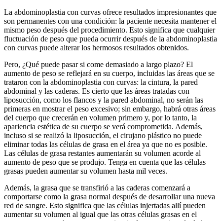
La abdominoplastia con curvas ofrece resultados impresionantes que
son permanentes con una condición: la paciente necesita mantener el
mismo peso después del procedimiento. Esto significa que cualquier
fluctuación de peso que pueda ocurrir después de la abdominoplastia
con curvas puede alterar los hermosos resultados obtenidos.
Pero, ¿Qué puede pasar si come demasiado a largo plazo? El
aumento de peso se reflejará en su cuerpo, incluidas las áreas que se
trataron con la abdominoplastia con curvas: la cintura, la pared
abdominal y las caderas. Es cierto que las áreas tratadas con
liposucción, como los flancos y la pared abdominal, no serán las
primeras en mostrar el peso excesivo; sin embargo, habrá otras áreas
del cuerpo que crecerán en volumen primero y, por lo tanto, la
apariencia estética de su cuerpo se verá comprometida. Además,
incluso si se realizó la liposucción, el cirujano plástico no puede
eliminar todas las células de grasa en el área ya que no es posible.
Las células de grasa restantes aumentarán su volumen acorde al
aumento de peso que se produjo. Tenga en cuenta que las células
grasas pueden aumentar su volumen hasta mil veces.
Además, la grasa que se transfirió a las caderas comenzará a
comportarse como la grasa normal después de desarrollar una nueva
red de sangre. Esto significa que las células injertadas allí pueden
aumentar su volumen al igual que las otras células grasas en el