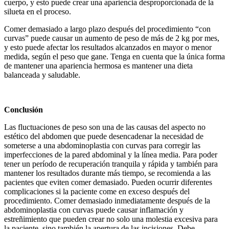
cuerpo, y esto puede crear una apariencia desproporcionada de la
silueta en el proceso.
Comer demasiado a largo plazo después del procedimiento “con
curvas” puede causar un aumento de peso de más de 2 kg por mes,
y esto puede afectar los resultados alcanzados en mayor o menor
medida, según el peso que gane. Tenga en cuenta que la única forma
de mantener una apariencia hermosa es mantener una dieta
balanceada y saludable.
Conclusión
Las fluctuaciones de peso son una de las causas del aspecto no
estético del abdomen que puede desencadenar la necesidad de
someterse a una abdominoplastia con curvas para corregir las
imperfecciones de la pared abdominal y la línea media. Para poder
tener un período de recuperación tranquila y rápida y también para
mantener los resultados durante más tiempo, se recomienda a las
pacientes que eviten comer demasiado. Pueden ocurrir diferentes
complicaciones si la paciente come en exceso después del
procedimiento. Comer demasiado inmediatamente después de la
abdominoplastia con curvas puede causar inflamación y
estreñimiento que pueden crear no solo una molestia excesiva para
la paciente, sino también la apertura de las incisiones. Debe