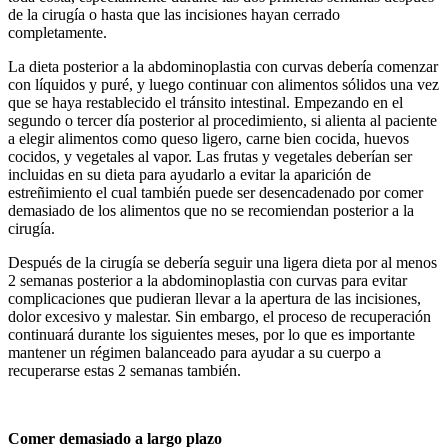
de la cirugía o hasta que las incisiones hayan cerrado
completamente.
La dieta posterior a la abdominoplastia con curvas debería comenzar
con líquidos y puré, y luego continuar con alimentos sólidos una vez
que se haya restablecido el tránsito intestinal. Empezando en el
segundo o tercer día posterior al procedimiento, si alienta al paciente
a elegir alimentos como queso ligero, carne bien cocida, huevos
cocidos, y vegetales al vapor. Las frutas y vegetales deberían ser
incluidas en su dieta para ayudarlo a evitar la aparición de
estreñimiento el cual también puede ser desencadenado por comer
demasiado de los alimentos que no se recomiendan posterior a la
cirugía.
Después de la cirugía se debería seguir una ligera dieta por al menos
2 semanas posterior a la abdominoplastia con curvas para evitar
complicaciones que pudieran llevar a la apertura de las incisiones,
dolor excesivo y malestar. Sin embargo, el proceso de recuperación
continuará durante los siguientes meses, por lo que es importante
mantener un régimen balanceado para ayudar a su cuerpo a
recuperarse estas 2 semanas también.
Comer demasiado a largo plazo