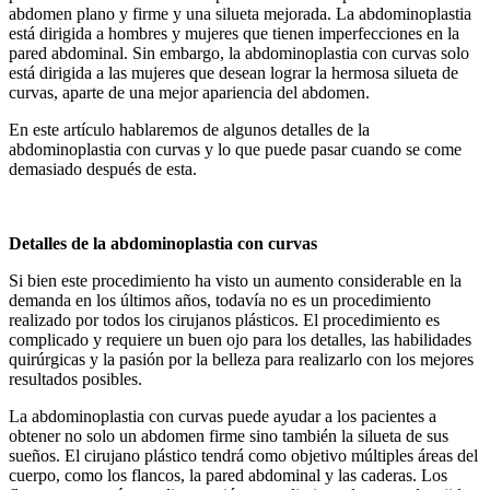
abdomen plano y firme y una silueta mejorada. La abdominoplastia
está dirigida a hombres y mujeres que tienen imperfecciones en la
pared abdominal. Sin embargo, la abdominoplastia con curvas solo
está dirigida a las mujeres que desean lograr la hermosa silueta de
curvas, aparte de una mejor apariencia del abdomen.
En este artículo hablaremos de algunos detalles de la
abdominoplastia con curvas y lo que puede pasar cuando se come
demasiado después de esta.
Detalles de la abdominoplastia con curvas
Si bien este procedimiento ha visto un aumento considerable en la
demanda en los últimos años, todavía no es un procedimiento
realizado por todos los cirujanos plásticos. El procedimiento es
complicado y requiere un buen ojo para los detalles, las habilidades
quirúrgicas y la pasión por la belleza para realizarlo con los mejores
resultados posibles.
La abdominoplastia con curvas puede ayudar a los pacientes a
obtener no solo un abdomen firme sino también la silueta de sus
sueños. El cirujano plástico tendrá como objetivo múltiples áreas del
cuerpo, como los flancos, la pared abdominal y las caderas. Los