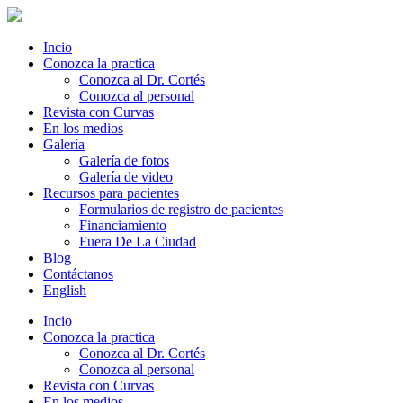
Incio
Conozca la practica
Conozca al Dr. Cortés
Conozca al personal
Revista con Curvas
En los medios
Galería
Galería de fotos
Galería de video
Recursos para pacientes
Formularios de registro de pacientes
Financiamiento
Fuera De La Ciudad
Blog
Contáctanos
English
Incio
Conozca la practica
Conozca al Dr. Cortés
Conozca al personal
Revista con Curvas
En los medios