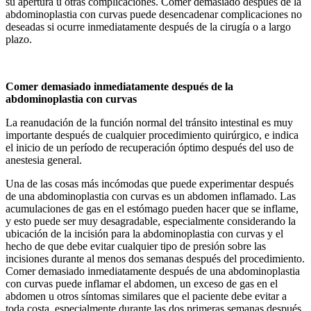
su apertura u otras complicaciones. Comer demasiado después de la
abdominoplastia con curvas puede desencadenar complicaciones no
deseadas si ocurre inmediatamente después de la cirugía o a largo
plazo.
Comer demasiado inmediatamente después de la
abdominoplastia con curvas
La reanudación de la función normal del tránsito intestinal es muy
importante después de cualquier procedimiento quirúrgico, e indica
el inicio de un período de recuperación óptimo después del uso de
anestesia general.
Una de las cosas más incómodas que puede experimentar después
de una abdominoplastia con curvas es un abdomen inflamado. Las
acumulaciones de gas en el estómago pueden hacer que se inflame,
y esto puede ser muy desagradable, especialmente considerando la
ubicación de la incisión para la abdominoplastia con curvas y el
hecho de que debe evitar cualquier tipo de presión sobre las
incisiones durante al menos dos semanas después del procedimiento.
Comer demasiado inmediatamente después de una abdominoplastia
con curvas puede inflamar el abdomen, un exceso de gas en el
abdomen u otros síntomas similares que el paciente debe evitar a
toda costa, especialmente durante las dos primeras semanas después